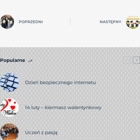
POPRZEDNI
NASTĘPNY
Popularne
Dzień bezpiecznego internetu
14 luty – kiermasz walentynkowy
Uczeń z pasją