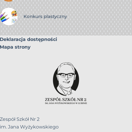
Konkurs plastyczny
Deklaracja dostępności
Mapa strony
Zespół Szkół Nr 2
im. Jana Wyżykowskiego