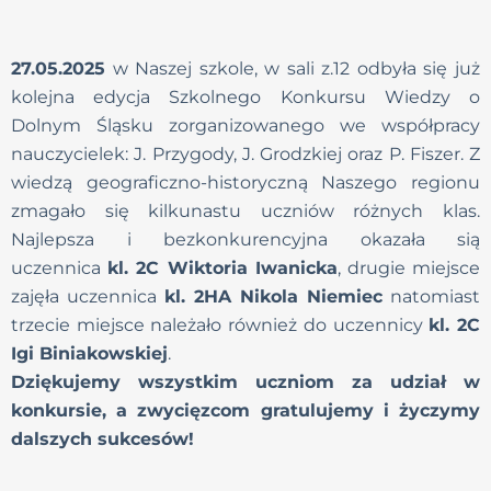
27.05.2025
w Naszej szkole, w sali z.12 odbyła się już
kolejna edycja Szkolnego Konkursu Wiedzy o
Dolnym Śląsku zorganizowanego we współpracy
nauczycielek: J. Przygody, J. Grodzkiej oraz P. Fiszer. Z
wiedzą geograficzno-historyczną Naszego regionu
zmagało się kilkunastu uczniów różnych klas.
Najlepsza i bezkonkurencyjna okazała sią
uczennica
kl. 2C Wiktoria Iwanicka
, drugie miejsce
zajęła uczennica
kl. 2HA Nikola Niemiec
natomiast
trzecie miejsce należało również do uczennicy
kl. 2C
Igi Biniakowskiej
.
Dziękujemy wszystkim uczniom za udział w
konkursie, a zwycięzcom gratulujemy i życzymy
dalszych sukcesów!