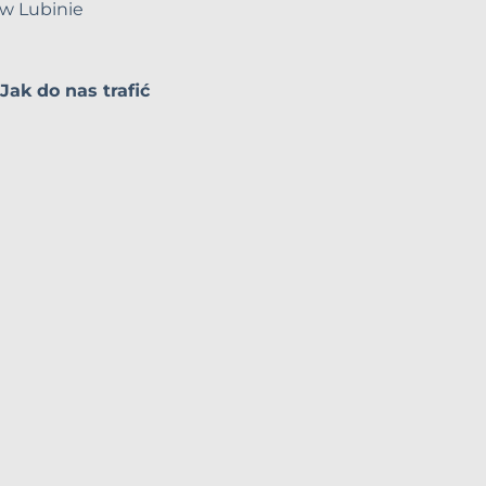
w Lubinie
Jak do nas trafić