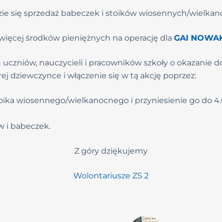
ie się sprzedaż babeczek i stoików wiosennych/wielkan
więcej środków pieniężnych na operację dla
GAI NOWA
uczniów, nauczycieli i pracowników szkoły o okazanie do
orej dziewczynce i włączenie się w tą akcję poprzez:
ika wiosennego/wielkanocnego i przyniesienie go do 4.03
w i babeczek.
Z góry dziękujemy
Wolontariusze ZS 2