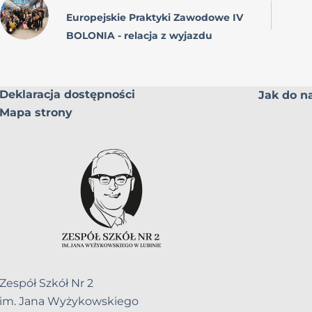
Europejskie Praktyki Zawodowe IV
BOLONIA - relacja z wyjazdu
Deklaracja dostępności
Jak do na
Mapa strony
Zespół Szkół Nr 2
im. Jana Wyżykowskiego