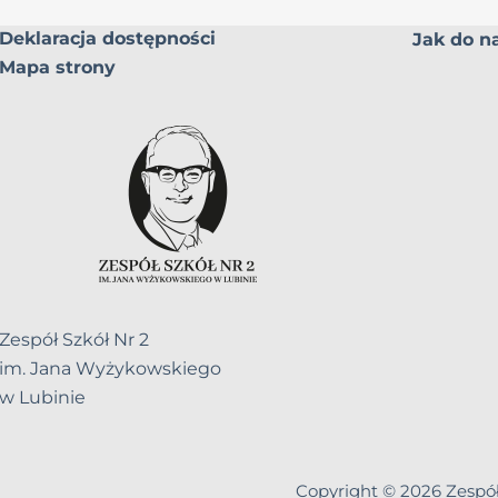
Deklaracja dostępności
Jak do na
Mapa strony
Zespół Szkół Nr 2
im. Jana Wyżykowskiego
w Lubinie
Copyright © 2026
Zespó