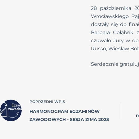
28 października 
Wrocławskiego Raj
dostały się do fina
Barbara Gołąbek
czuwało Jury w dob
Russo, Wiesław Bobe
Serdecznie gratulujem
POPRZEDNI
WPIS
HARMONOGRAM EGZAMINÓW
m
ZAWODOWYCH - SESJA ZIMA 2023