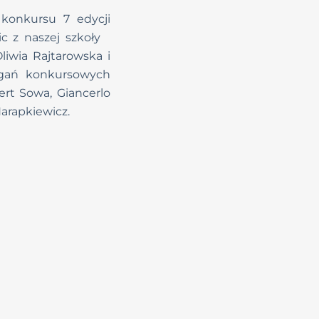
konkursu 7 edycji
c z naszej szkoły
Oliwia Rajtarowska i
gań konkursowych
ert Sowa, Giancerlo
Harapkiewicz.