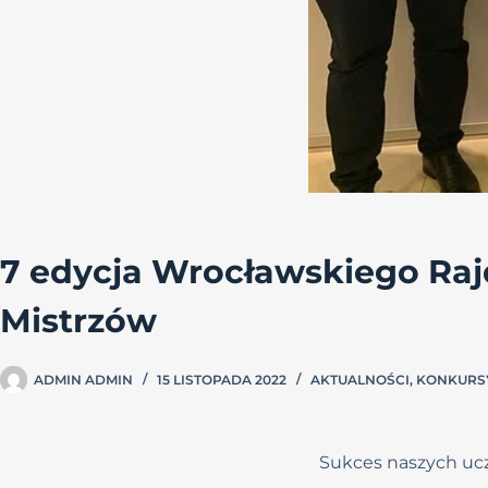
7 edycja Wrocławskiego Ra
Mistrzów
ADMIN ADMIN
15 LISTOPADA 2022
AKTUALNOŚCI
,
KONKURS
Sukces naszych ucz