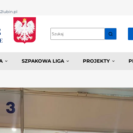
2lubin.pl
A
SZPAKOWA LIGA
PROJEKTY
P