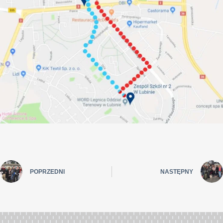
POPRZEDNI
NASTĘPNY