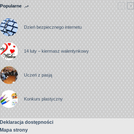
Popularne
Dzień bezpiecznego internetu
14 luty – kiermasz walentynkowy
Uczeń z pasją
Konkurs plastyczny
Deklaracja dostępności
Mapa strony