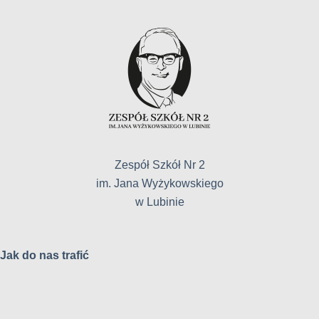
Zespół Szkół Nr 2
im. Jana Wyżykowskiego
w Lubinie
Jak do nas trafić