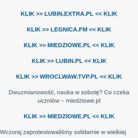
KLIK >> LUBIN.EXTRA.PL << KLIK
KLIK >> LEGNICA.FM << KLIK
KLIK >> MIEDZIOWE.PL << KLIK
KLIK >> LUBIN.PL << KLIK
KLIK >> WROCLWAW.TVP.PL << KLIK
Dwuzmianowość, nauka w sobotę? Co czeka
uczniów – miedziowe.pl
KLIK >> MIEDZIOWE.PL << KLIK
Wczoraj zaprotestowaliśmy solidarnie w wielkiej