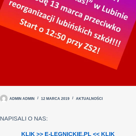
ADMIN ADMIN
12 MARCA 2019
AKTUALNOŚCI
NAPISALI O NAS:
KLIK >> E-LEGNICKIE.PL << KLIK