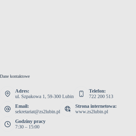
Dane kontaktowe
Adres:
Telefon:
ul. Szpakowa 1, 59-300 Lubin
722 200 513
Email:
Strona internetowa:
sekretariat@zs2lubin.pl
www.zs2lubin.pl
Godziny pracy
7:30 – 15:00