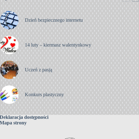
Dzień bezpiecznego internetu
14 luty – kiermasz walentynkowy
Uczeń z pasją
Konkurs plastyczny
Deklaracja dostępności
Mapa strony