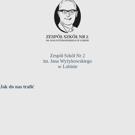
Zespół Szkół Nr 2
im. Jana Wyżykowskiego
w Lubinie
Jak do nas trafić