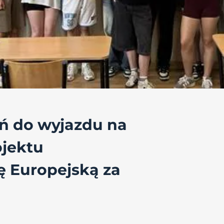
ń do wyjazdu na
ojektu
 Europejską za