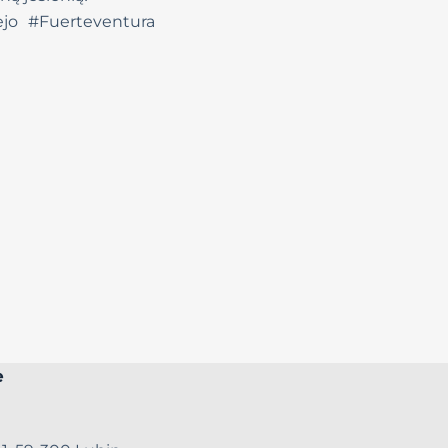
jo #Fuerteventura
e