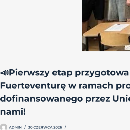
📣Pierwszy etap przygotowa
Fuerteventurę w ramach pr
dofinansowanego przez Unię
nami!
ADMIN
30 CZERWCA 2026