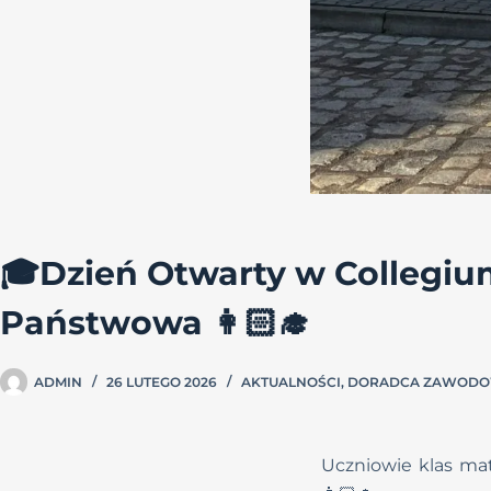
🎓Dzień Otwarty w Collegiu
Państwowa 👩🏻‍🎓
ADMIN
26 LUTEGO 2026
AKTUALNOŚCI
,
DORADCA ZAWOD
Uczniowie klas matu