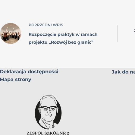
POPRZEDNI
WPIS
Rozpoczęcie praktyk w ramach
projektu „Rozwój bez granic”
Deklaracja dostępności
Jak do na
Mapa strony