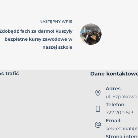
NASTĘPNY
WPIS
Zdobądź fach za darmo! Ruszyły
bezpłatne kursy zawodowe w
naszej szkole
Dane kontaktow
s trafić
Adres:
ul. Szpakowa
Telefon:
722 200 513
Email:
sekretariat@
Strona inte