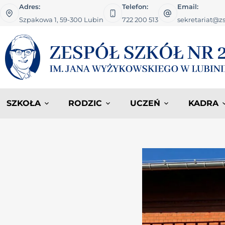
Adres:
Telefon:
Email:
Szpakowa 1, 59-300 Lubin
722 200 513
sekretariat@zs
SZKOŁA
RODZIC
UCZEŃ
KADRA