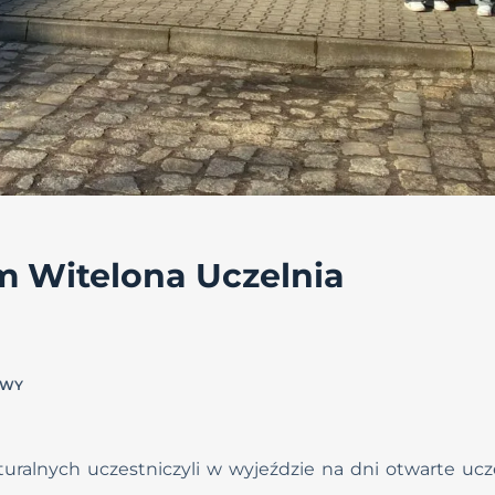
m Witelona Uczelnia
OWY
ralnych uczestniczyli w wyjeździe na dni otwarte uczelni