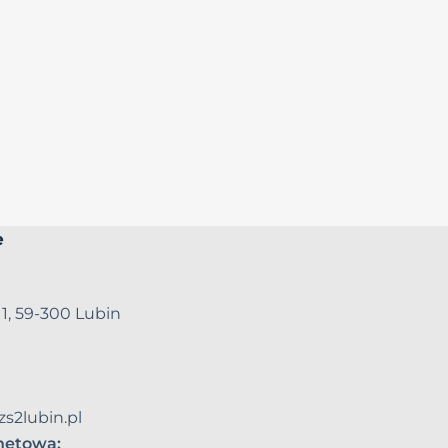
e
 1, 59-300 Lubin
zs2lubin.pl
rnetowa: