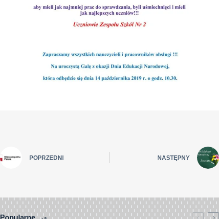
POPRZEDNI
NASTĘPNY
Popularne