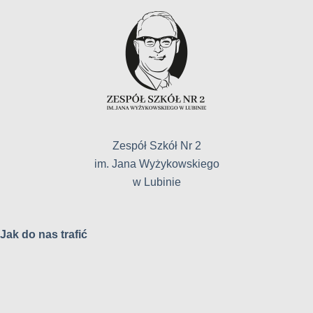
Zespół Szkół Nr 2
im. Jana Wyżykowskiego
w Lubinie
Jak do nas trafić