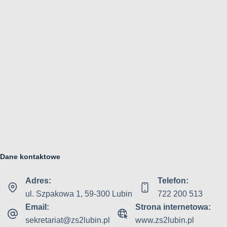
Dane kontaktowe
Adres:
Telefon:
ul. Szpakowa 1, 59-300 Lubin
722 200 513
Email:
Strona internetowa:
sekretariat@zs2lubin.pl
www.zs2lubin.pl