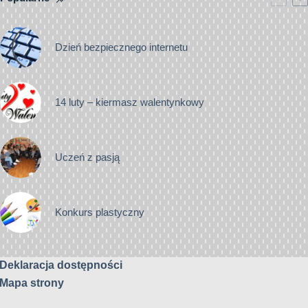
Dzień bezpiecznego internetu
14 luty – kiermasz walentynkowy
Uczeń z pasją
Konkurs plastyczny
Deklaracja dostępności
Mapa strony