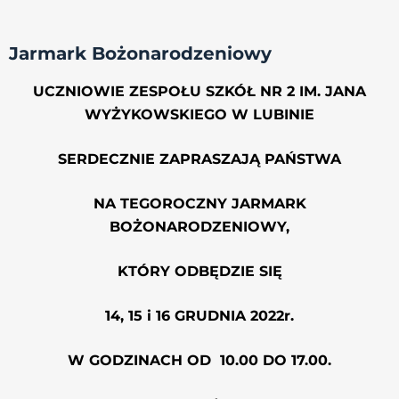
Jarmark Bożonarodzeniowy
UCZNIOWIE ZESPOŁU SZKÓŁ NR 2 IM. JANA
WYŻYKOWSKIEGO W LUBINIE
SERDECZNIE ZAPRASZAJĄ PAŃSTWA
NA TEGOROCZNY JARMARK
BOŻONARODZENIOWY,
KTÓRY ODBĘDZIE SIĘ
14, 15 i 16 GRUDNIA 2022r.
W GODZINACH OD 10.00 DO 17.00.