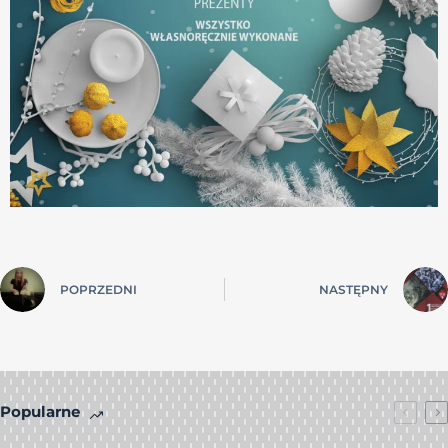
POPRZEDNI
NASTĘPNY
Popularne