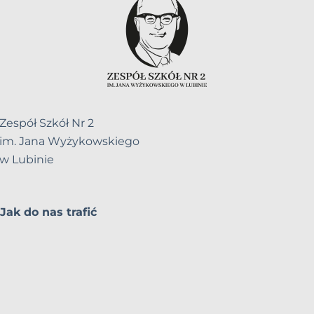
Zespół Szkół Nr 2
im. Jana Wyżykowskiego
w Lubinie
Jak do nas trafić