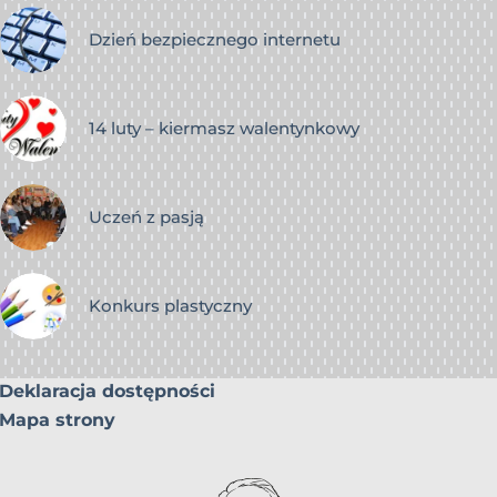
Dzień bezpiecznego internetu
14 luty – kiermasz walentynkowy
Uczeń z pasją
Konkurs plastyczny
Deklaracja dostępności
Mapa strony