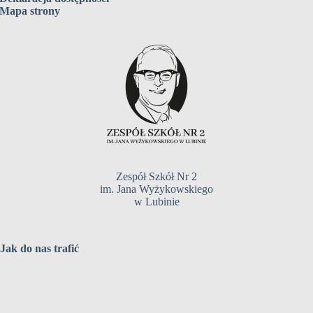
Mapa strony
Zespół Szkół Nr 2
im. Jana Wyżykowskiego
w Lubinie
Jak do nas trafić