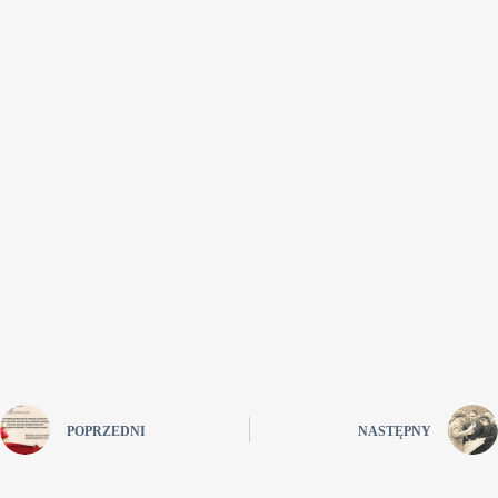
POPRZEDNI
NASTĘPNY