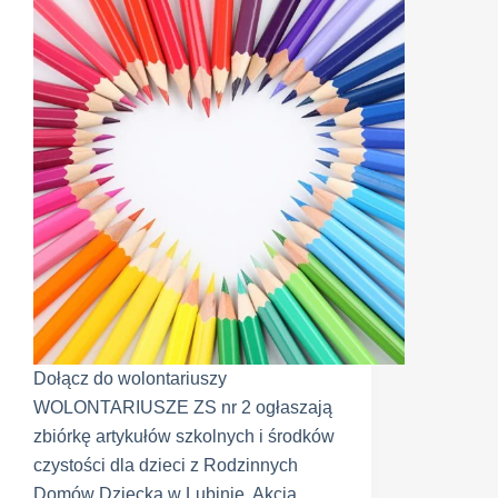
Dołącz do wolontariuszy
WOLONTARIUSZE ZS nr 2 ogłaszają
zbiórkę artykułów szkolnych i środków
czystości dla dzieci z Rodzinnych
Domów Dziecka w Lubinie. Akcja