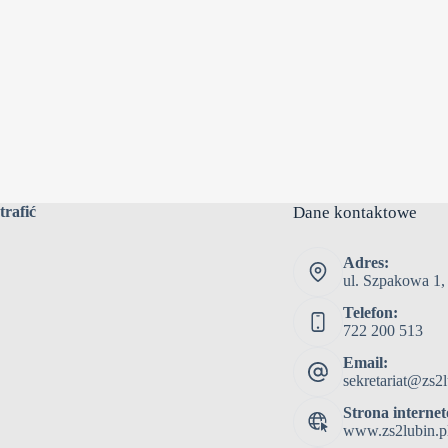
trafić
Dane kontaktowe
Adres:
ul. Szpakowa 1,
Telefon:
722 200 513
Email:
sekretariat@zs2l
Strona interne
www.zs2lubin.p