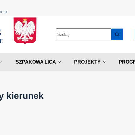
in.pl
SZPAKOWA LIGA
PROJEKTY
PROGR
y kierunek