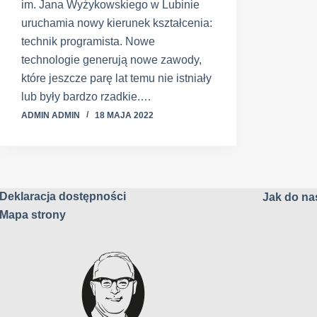
im. Jana Wyżykowskiego w Lubinie
uruchamia nowy kierunek kształcenia:
technik programista. Nowe
technologie generują nowe zawody,
które jeszcze parę lat temu nie istniały
lub były bardzo rzadkie.…
ADMIN ADMIN
18 MAJA 2022
Deklaracja dostępności
Jak do nas
Mapa strony