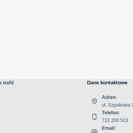
Dane kontaktowe
 trafić
Adres:
ul. Szpakowa 
Telefon:
722 200 513
Email: