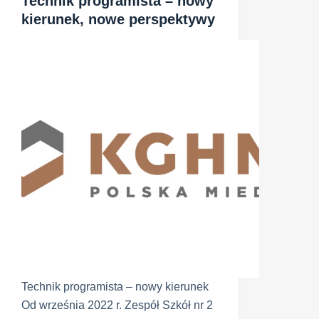
Technik programista – nowy
kierunek, nowe perspektywy
Technik programista – nowy kierunek
Od września 2022 r. Zespół Szkół nr 2