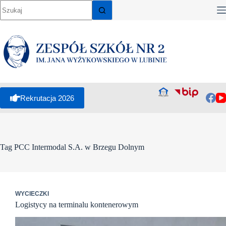
Przejdź
do
treści
Rekrutacja 2026
Tag
PCC Intermodal S.A. w Brzegu Dolnym
WYCIECZKI
Logistycy na terminalu kontenerowym