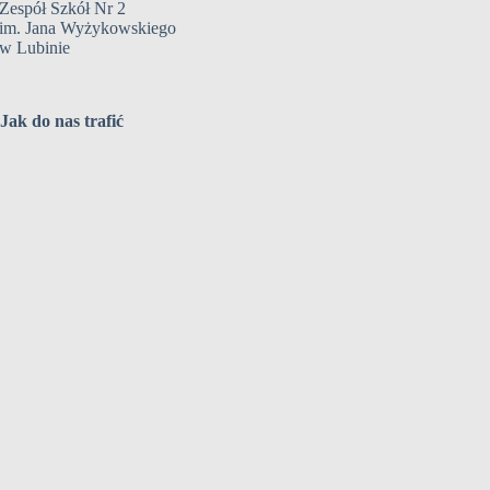
Zespół Szkół Nr 2
im. Jana Wyżykowskiego
w Lubinie
Jak do nas trafić