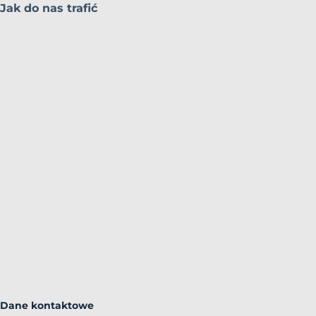
Jak do nas trafić
Dane kontaktowe