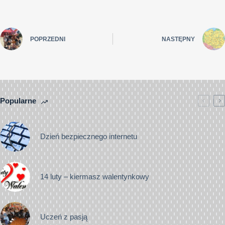
POPRZEDNI
NASTĘPNY
Popularne
Dzień bezpiecznego internetu
14 luty – kiermasz walentynkowy
Uczeń z pasją