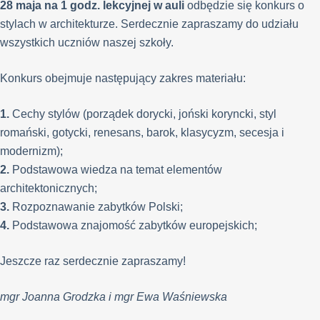
28 maja na 1 godz. lekcyjnej
w auli
odbędzie się konkurs o
stylach w architekturze. Serdecznie zapraszamy do udziału
wszystkich uczniów naszej szkoły.
Konkurs obejmuje następujący zakres materiału:
1.
Cechy stylów (porządek dorycki, joński koryncki, styl
romański, gotycki, renesans, barok, klasycyzm, secesja i
modernizm);
2.
Podstawowa wiedza na temat elementów
architektonicznych;
3.
Rozpoznawanie zabytków Polski;
4.
Podstawowa znajomość zabytków europejskich;
Jeszcze raz serdecznie zapraszamy!
mgr Joanna Grodzka i mgr Ewa Waśniewska