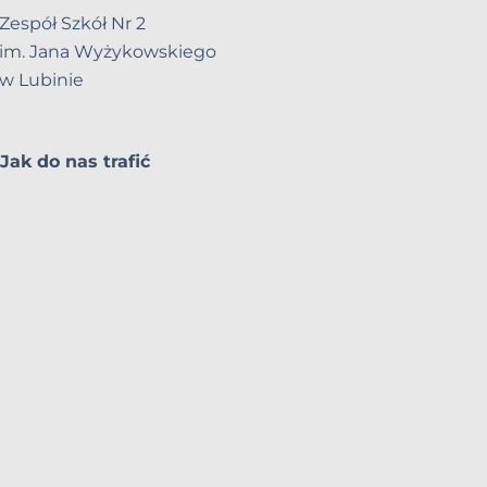
Zespół Szkół Nr 2
im. Jana Wyżykowskiego
w Lubinie
Jak do nas trafić