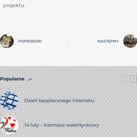
projektu.
POPRZEDNI
NASTĘPNY
Popularne
Dzień bezpiecznego internetu
14 luty – kiermasz walentynkowy