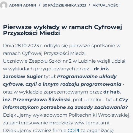
ADMIN ADMIN
30 PAŹDZIERNIKA 2023
AKTUALNOŚCI
Pierwsze wykłady w ramach Cyfrowej
Przyszłości Miedzi
Dnia 28.10.2023 r. odbyło się pierwsze spotkanie w
ramach Cyfrowej Przyszłości Miedzi.
Uczniowie Zespołu Szkół nr 2 w Lubinie wzięli udział
w wykładach przygotowanych przez –
dr inż.
Jarosław Sugier
tytuł:
Programowalne układy
cyfrowe, czyli o innym rodzaju programowania
-
oraz w wykładzie zaprezentowanym przez
dr hab.
inż. Przemysława Śliwiński
, prof. uczelni – tytuł:
Czy
informatykom potrzebne są zasady zachowania?
Dziękujemy wykładowcom Politechniki Wrocławskiej
za zainteresowanie młodzieży w/w tematami.
Dziękujemy również firmie
COPI
za organizację