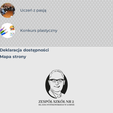
Uczeń z pasją
Konkurs plastyczny
Deklaracja dostępności
Mapa strony