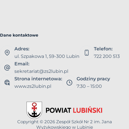
Dane kontaktowe
Adres:
Telefon:
ul. Szpakowa 1, 59-300 Lubin
722 200 513
Email:
sekretariat@zs2lubin.pl
Strona internetowa:
Godziny pracy
www.zs2lubin.pl
7:30 – 15:00
Copyright © 2026
Zespół Szkół Nr 2 im. Jana
Wyżykowskiego w Lubinie