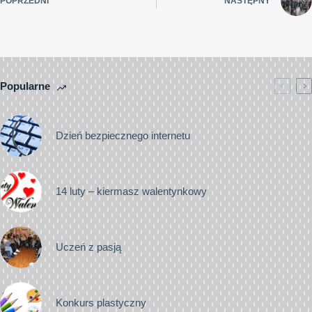
POPRZEDNI
NASTĘPNY
Popularne
Dzień bezpiecznego internetu
14 luty – kiermasz walentynkowy
Uczeń z pasją
Konkurs plastyczny