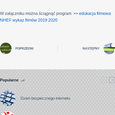
W załączniku można ściągnąć program >>
edukacja filmowa
NHEF wykaz filmów
2019 2020
POPRZEDNI
NASTĘPNY
Popularne
Dzień bezpiecznego internetu