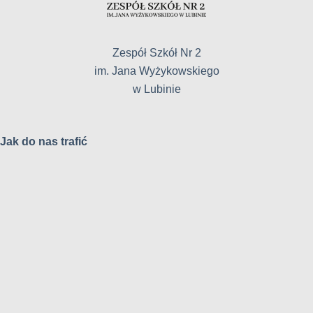
Zespół Szkół Nr 2
im. Jana Wyżykowskiego
w Lubinie
Jak do nas trafić