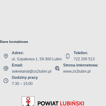
Dane kontaktowe
Adres:
Telefon:
ul. Szpakowa 1, 59-300 Lubin
722 200 513
Email:
Strona internetowa:
sekretariat@zs2lubin.pl
www.zs2lubin.pl
Godziny pracy
7:30 – 15:00