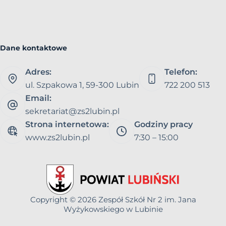
Dane kontaktowe
Adres:
Telefon:
ul. Szpakowa 1, 59-300 Lubin
722 200 513
Email:
sekretariat@zs2lubin.pl
Strona internetowa:
Godziny pracy
www.zs2lubin.pl
7:30 – 15:00
Copyright © 2026
Zespół Szkół Nr 2 im. Jana
Wyżykowskiego w Lubinie