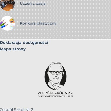
Uczeń z pasją
Konkurs plastyczny
Deklaracja dostępności
Mapa strony
Zespół Szkół Nr 2