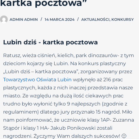
kartka pocztowa”
ADMIN ADMIN
14 MARCA 2024
AKTUALNOŚCI
,
KONKURSY
Lubin dziś - kartka pocztowa
Ratusz, wieża ciśnień, kielich, park dinozaurów- z tym
dzieciom kojarzy się Lubin. Na konkurs plastyczny
„Lubin dziś – kartka pocztowa”, zorganizowany przez
Towarzystwo Oświata Lubin
wpłynęło aż 216 prac
plastycznych, każda z nich inaczej przedstawia nasze
miasto. Ze względu na dużą ilość ciekawych prac
trudno było wyłonić tylko 9 najlepszych (zgodnie z
regulaminem) dlatego jury przyznało 15 nagród. Miło
nam poinformować, że uczniowie klasy 1AP- Zuzanna
Stąpór i klasy 1 HA- Jakub Ponikowski zostali
nagrodzeni. Życzymy Wam dalszych sukcesów! 🙂