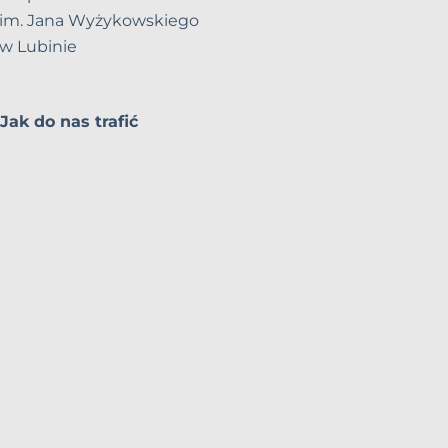
im. Jana Wyżykowskiego
w Lubinie
Jak do nas trafić