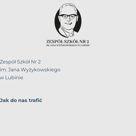
Zespół Szkół Nr 2
im. Jana Wyżykowskiego
w Lubinie
Jak do nas trafić