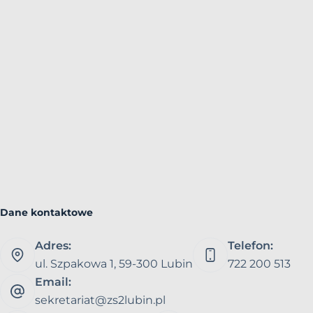
Dane kontaktowe
Adres:
Telefon:
ul. Szpakowa 1, 59-300 Lubin
722 200 513
Email:
sekretariat@zs2lubin.pl