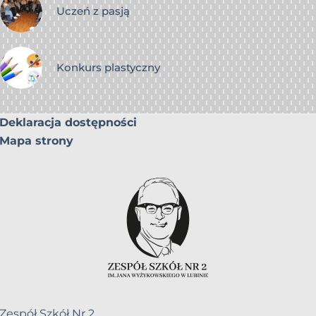
Uczeń z pasją
Konkurs plastyczny
Deklaracja dostępności
Mapa strony
Zespół Szkół Nr 2