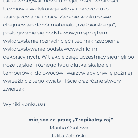
także zdobywali nowe umiejętności i zdolności.
Uczniowie w dekoracje włożyli bardzo dużo
zaangażowania i pracy. Zadanie konkursowe
obejmowało dobór materiału „rzeźbiarskiego”,
posługiwanie się podstawowym sprzętem,
wykorzystanie różnych cięć i technik rzeźbienia,
wykorzystywanie podstawowych form
dekoracyjnych. W trakcie zajęć uczestnicy sięgnęli po
noże tajskie i różnego typu dłutka, skalpele i
temperówki do owoców i warzyw aby chwilę później
wyrzeźbić z tego kwiaty i liście oraz różne stwory i
zwierzaki.
Wyniki konkursu:
I miejsce za pracę „Tropikalny raj”
Marika Cholewa
Julita Żabińska