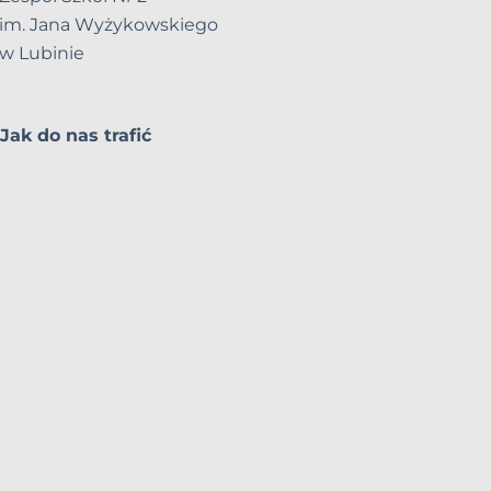
im. Jana Wyżykowskiego
w Lubinie
Jak do nas trafić