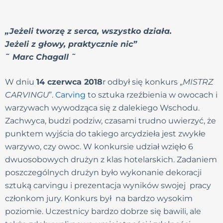
„Jeżeli tworzę z serca, wszystko działa.
Jeżeli z głowy, praktycznie nic”
˜ Marc Chagall ˜
W dniu
14 czerwca 2018
r odbył się konkurs „
MISTRZ
CARVINGU
”.
Carving
to sztuka rzeźbienia w owocach i
warzywach wywodząca się z dalekiego Wschodu.
Zachwyca, budzi podziw, czasami trudno uwierzyć, że
punktem wyjścia do takiego arcydzieła jest zwykłe
warzywo, czy owoc. W konkursie udział wzięło 6
dwuosobowych drużyn z klas hotelarskich. Zadaniem
poszczególnych drużyn było wykonanie dekoracji
sztuką carvingu i prezentacja wyników swojej pracy
członkom jury. Konkurs był na bardzo wysokim
poziomie. Uczestnicy bardzo dobrze się bawili, ale