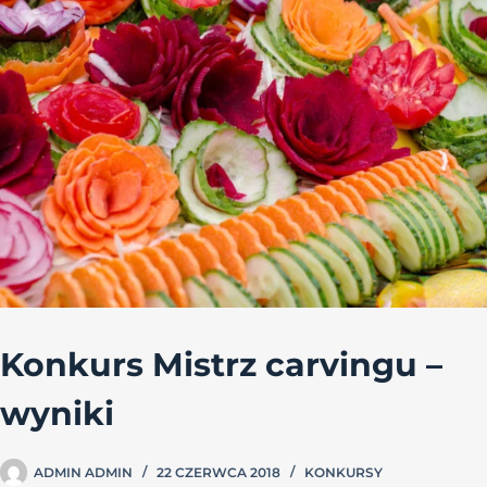
Konkurs Mistrz carvingu –
wyniki
ADMIN ADMIN
22 CZERWCA 2018
KONKURSY