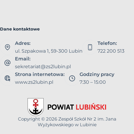
Dane kontaktowe
Adres:
Telefon:
ul. Szpakowa 1, 59-300 Lubin
722 200 513
Email:
sekretariat@zs2lubin.pl
Strona internetowa:
Godziny pracy
www.zs2lubin.pl
7:30 – 15:00
Copyright © 2026
Zespół Szkół Nr 2 im. Jana
Wyżykowskiego w Lubinie