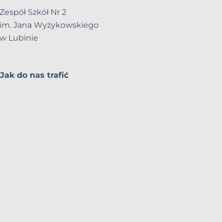
Zespół Szkół Nr 2
im. Jana Wyżykowskiego
w Lubinie
Jak do nas trafić