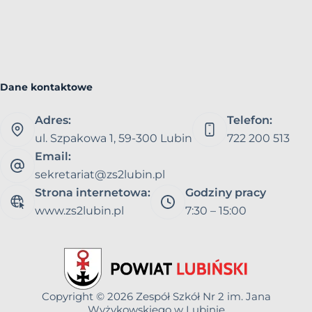
Dane kontaktowe
Adres:
Telefon:
ul. Szpakowa 1, 59-300 Lubin
722 200 513
Email:
sekretariat@zs2lubin.pl
Strona internetowa:
Godziny pracy
www.zs2lubin.pl
7:30 – 15:00
Copyright © 2026
Zespół Szkół Nr 2 im. Jana
Wyżykowskiego w Lubinie