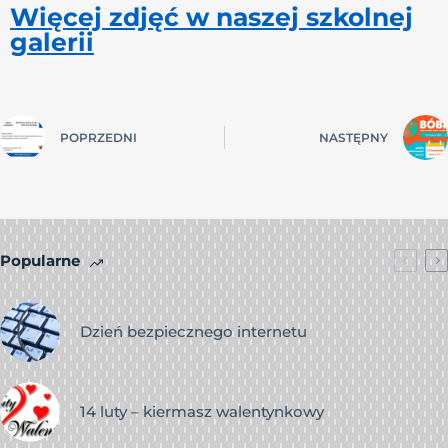
Więcej zdjęć w naszej szkolnej
galerii
POPRZEDNI
NASTĘPNY
Popularne
Dzień bezpiecznego internetu
14 luty – kiermasz walentynkowy