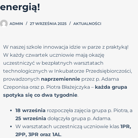
energią!
ADMIN
27 WRZEŚNIA 2025
AKTUALNOŚCI
W naszej szkole innowacja idzie w parze z praktyką!
W każdy czwartek uczniowie mają okazję
uczestniczyć w bezpłatnych warsztatach
technologicznych w Inkubatorze Przedsiębiorczości,
prowadzonych
naprzemiennie
przez p. Adama
Czeponisa oraz p. Piotra Błażejczyka –
każda grupa
spotyka się co dwa tygodnie
.
18 września
rozpoczęła zajęcia grupa p. Piotra, a
25 września
dołączyła grupa p. Adama.
W warsztatach uczestniczą uczniowie klas
1PR,
2PP, 3PR oraz 1AL
.