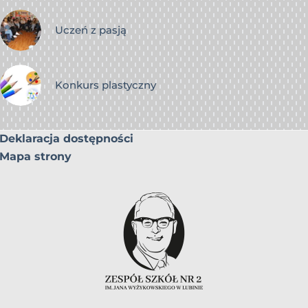
Uczeń z pasją
Konkurs plastyczny
Deklaracja dostępności
Mapa strony