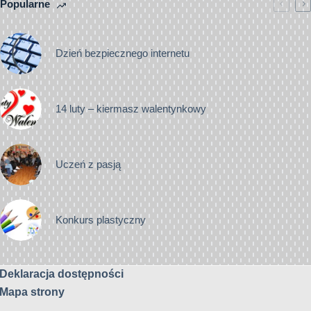
Popularne
Dzień bezpiecznego internetu
14 luty – kiermasz walentynkowy
Uczeń z pasją
Konkurs plastyczny
Deklaracja dostępności
Mapa strony