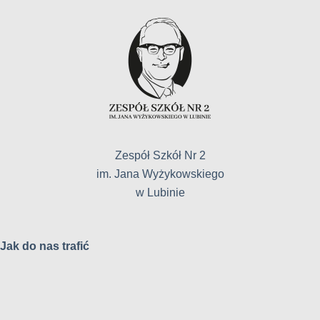
Zespół Szkół Nr 2
im. Jana Wyżykowskiego
w Lubinie
Jak do nas trafić