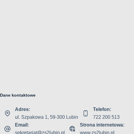
Dane kontaktowe
Adres:
Telefon:
ul. Szpakowa 1, 59-300 Lubin
722 200 513
Email:
Strona internetowa:
sekretariat@zs2lubin.pl
www.zs2lubin.pl