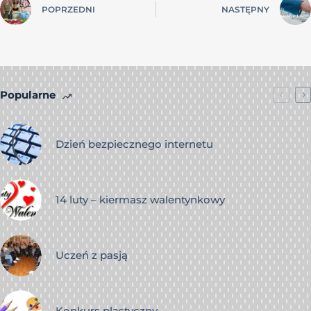
POPRZEDNI
NASTĘPNY
Popularne
Dzień bezpiecznego internetu
14 luty – kiermasz walentynkowy
Uczeń z pasją
Konkurs plastyczny