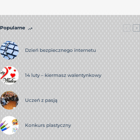
Popularne
Dzień bezpiecznego internetu
14 luty – kiermasz walentynkowy
Uczeń z pasją
Konkurs plastyczny