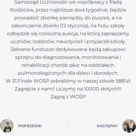
Samorząd Uczniowski we współpracy z Radą
Rodziców, przez najbliższe dwa tygodnie, będzie
prowadzić zbiórkę pieniędzy do puszek, a na
zakończenie zbiórki (12 stycznia), na holu szkoły
odbędzie się coroczna aukcja, na którą zapraszamy
uczniów, rodziców, nauczycieli i przyjaciół szkoły.
Zebrane fundusze dedykowane będą zakupowi
sprzętu do diagnozowania, monitorowania i
rehabilitacji chorób płuc na oddziałach
pulmonologicznych dla dzieci i dorosłych.
W 31.Finale WOŚP zebraliśmy w naszej szkole 5881zł.
Zagrajcie z nami! Liczymy na 10000 złotych!!!
Zagraj z WOŚP
POPRZEDNI
NASTĘPNY