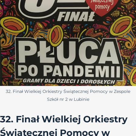
32. Finał Wielkiej Orkiestry Świątecznej Pomocy w Zespole
Szkół nr 2 w Lubinie
32. Finał Wielkiej Orkiestry
Świątecznej Pomocy w