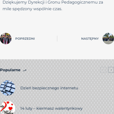
Dziękujemy Dyrekcji i Gronu Pedagogicznemu za
mile spędzony wspólnie czas.
POPRZEDNI
NASTĘPNY
Popularne
Dzień bezpiecznego internetu
14 luty – kiermasz walentynkowy