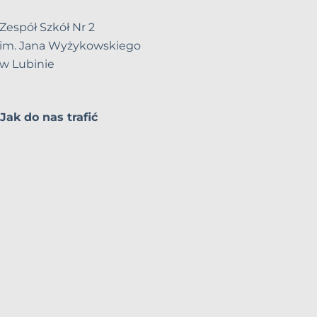
Zespół Szkół Nr 2
im. Jana Wyżykowskiego
w Lubinie
Jak do nas trafić