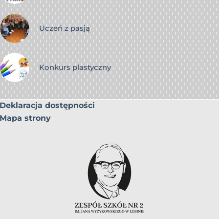
Uczeń z pasją
Konkurs plastyczny
Deklaracja dostępności
Mapa strony