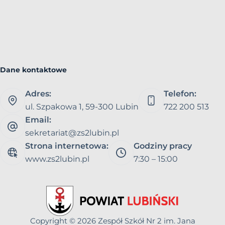
Dane kontaktowe
Adres:
Telefon:
ul. Szpakowa 1, 59-300 Lubin
722 200 513
Email:
sekretariat@zs2lubin.pl
Strona internetowa:
Godziny pracy
www.zs2lubin.pl
7:30 – 15:00
Copyright © 2026
Zespół Szkół Nr 2 im. Jana