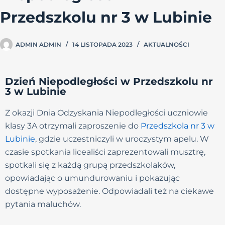
Przedszkolu nr 3 w Lubinie
ADMIN ADMIN
14 LISTOPADA 2023
AKTUALNOŚCI
Dzień Niepodległości w Przedszkolu nr
3 w Lubinie
Z okazji Dnia Odzyskania Niepodległości uczniowie
klasy 3A otrzymali zaproszenie do
Przedszkola nr 3 w
Lubinie
, gdzie uczestniczyli w uroczystym apelu. W
czasie spotkania licealiści zaprezentowali musztrę,
spotkali się z każdą grupą przedszkolaków,
opowiadając o umundurowaniu i pokazując
dostępne wyposażenie. Odpowiadali też na ciekawe
pytania maluchów.