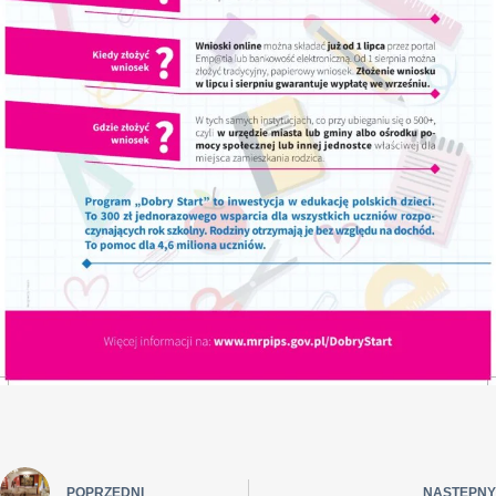
POPRZEDNI
NASTĘPNY