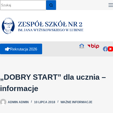
Rekrutacja 2026
„DOBRY START” dla ucznia –
informacje
ADMIN ADMIN
10 LIPCA 2018
WAŻNE INFORMACJE