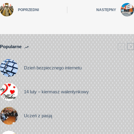
POPRZEDNI
NASTĘPNY
Popularne
Dzień bezpiecznego internetu
14 luty – kiermasz walentynkowy
Uczeń z pasją