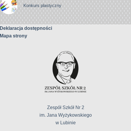
Konkurs plastyczny
Deklaracja dostępności
Mapa strony
Zespół Szkół Nr 2
im. Jana Wyżykowskiego
w Lubinie